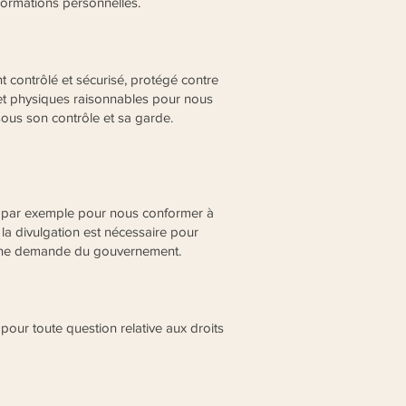
nformations personnelles.
 contrôlé et sécurisé, protégé contre
s et physiques raisonnables pour nous
 sous son contrôle et sa garde.
se, par exemple pour nous conformer à
 la divulgation est nécessaire pour
 à une demande du gouvernement.
pour toute question relative aux droits