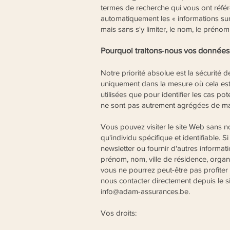
termes de recherche qui vous ont référé
automatiquement les « informations sur
mais sans s'y limiter, le nom, le prénom,
Pourquoi traitons-nous vos données
Notre priorité absolue est la sécurité 
uniquement dans la mesure où cela est
utilisées que pour identifier les cas pot
ne sont pas autrement agrégées de maniè
Vous pouvez visiter le site Web sans no
qu'individu spécifique et identifiable. S
newsletter ou fournir d'autres informa
prénom, nom, ville de résidence, orga
vous ne pourrez peut-être pas profiter
nous contacter directement depuis le sit
info@adam-assurances.be
.
Vos droits: