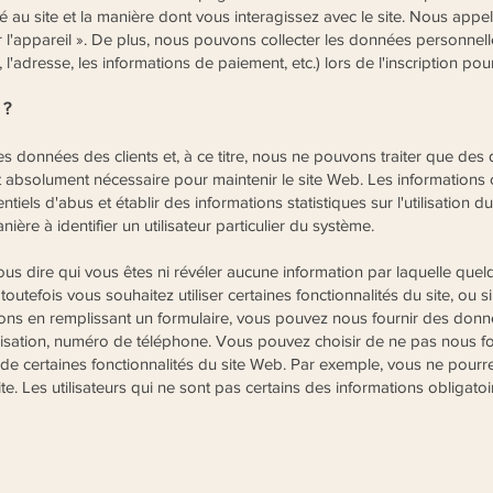
 au site et la manière dont vous interagissez avec le site. Nous appe
 l'appareil ». De plus, nous pouvons collecter les données personnel
 l'adresse, les informations de paiement, etc.) lors de l'inscription pou
 ?
des données des clients et, à ce titre, nous ne pouvons traiter que des 
 absolument nécessaire pour maintenir le site Web. Les informations
entiels d'abus et établir des informations statistiques sur l'utilisation 
re à identifier un utilisateur particulier du système.
us dire qui vous êtes ni révéler aucune information par laquelle quelqu
i toutefois vous souhaitez utiliser certaines fonctionnalités du site, ou 
tions en remplissant un formulaire, vous pouvez nous fournir des donné
nisation, numéro de téléphone. Vous pouvez choisir de ne pas nous f
 de certaines fonctionnalités du site Web. Par exemple, vous ne pourr
e. Les utilisateurs qui ne sont pas certains des informations obligatoi