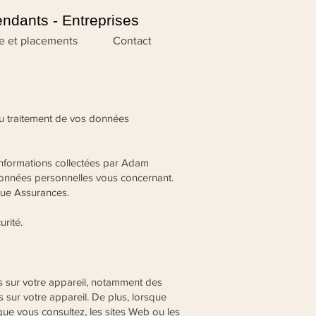
endants - Entreprises
e et placements
Contact
u traitement de vos données
 informations collectées par Adam
données personnelles vous concernant.
ique Assurances.
rité.
 sur votre appareil, notamment des
s sur votre appareil. De plus, lorsque
que vous consultez, les sites Web ou les