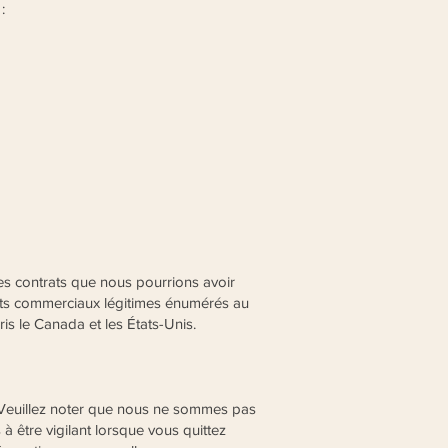
:
les contrats que nous pourrions avoir
êts commerciaux légitimes énumérés au
is le Canada et les États-Unis.
s. Veuillez noter que nous ne sommes pas
 être vigilant lorsque vous quittez