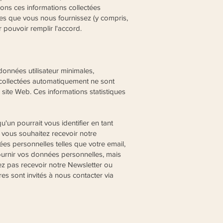
lons ces informations collectées
les que vous nous fournissez (y compris,
r pouvoir remplir l'accord.
données utilisateur minimales,
 collectées automatiquement ne sont
du site Web. Ces informations statistiques
'un pourrait vous identifier en tant
si vous souhaitez recevoir notre
es personnelles telles que votre email,
ournir vos données personnelles, mais
ez pas recevoir notre Newsletter ou
res sont invités à nous contacter via