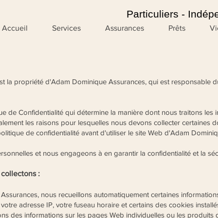
Particuliers - Indép
Accueil
Services
Assurances
Prêts
Vi
t la propriété d'Adam Dominique Assurances, qui est responsable d
e de Confidentialité qui détermine la manière dont nous traitons les
lement les raisons pour lesquelles nous devons collecter certaines 
olitique de confidentialité avant d'utiliser le site Web d'Adam Domin
nnelles et nous engageons à en garantir la confidentialité et la sécu
collectons :
ssurances, nous recueillons automatiquement certaines informations
votre adresse IP, votre fuseau horaire et certains des cookies installé
lons des informations sur les pages Web individuelles ou les produits 