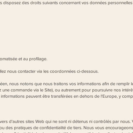
us disposez des droits suivants concernant vos données personnelles 
tomatisée et au profilage.
illez nous contacter via les coordonnées ci-dessous.
péen, nous notons que nous traitons vos informations afin de remplir 
z une commande via le Site), ou autrement pour poursuivre nos intér
 informations peuvent être transférées en dehors de l'Europe, y compr
 vers d'autres sites Web qui ne sont ni détenus ni contrôlés par nou
u des pratiques de confidentialité de tiers. Nous vous encourageons à