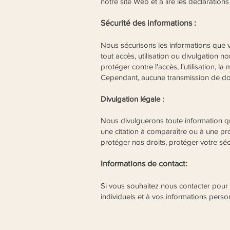
notre site Web et à lire les déclaratio
Sécurité des informations :
Nous sécurisons les informations que v
tout accès, utilisation ou divulgation
protéger contre l'accès, l'utilisation, 
Cependant, aucune transmission de donn
Divulgation légale :
Nous divulguerons toute information que
une citation à comparaître ou à une pro
protéger nos droits, protéger votre sé
Informations de contact:
Si vous souhaitez nous contacter pour e
individuels et à vos informations pers